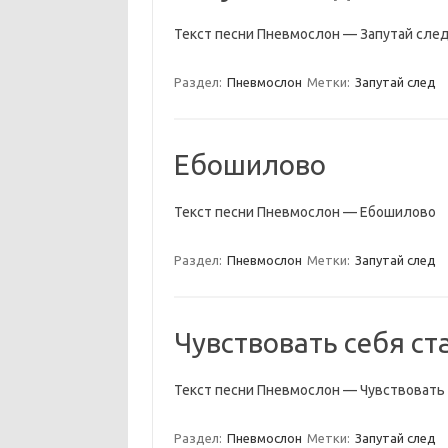
Текст песни Пневмослон — Запутай сле
Раздел:
Пневмослон
Метки:
Запутай след
Ебошилово
Текст песни Пневмослон — Ебошилово
Раздел:
Пневмослон
Метки:
Запутай след
Чувствовать себя с
Текст песни Пневмослон — Чувствовать
Раздел:
Пневмослон
Метки:
Запутай след