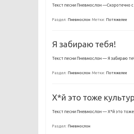
Текст песни Пневмослон —Скоротечно с
Раздел:
Пневмослон
Метки:
Потяжелее
Я забираю тебя!
Текст песни Пневмослон — Я забираю те
Раздел:
Пневмослон
Метки:
Потяжелее
Х*й это тоже культу
Текст песни Пневмослон — Х*й это тоже
Раздел:
Пневмослон