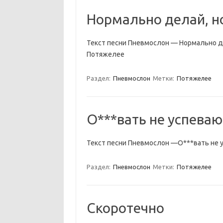
Нормально делай, н
Текст песни Пневмослон — Нормально де
Потяжелее
Раздел:
Пневмослон
Метки:
Потяжелее
О***вать не успеваю
Текст песни Пневмослон —О***вать не у
Раздел:
Пневмослон
Метки:
Потяжелее
Скоротечно