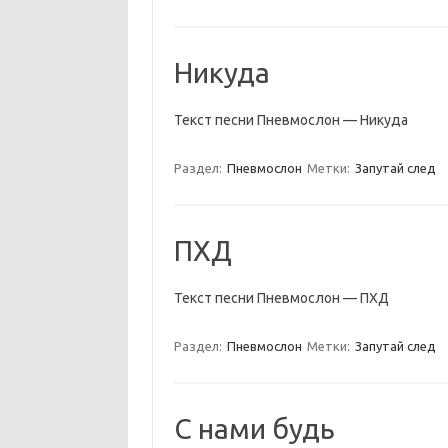
Никуда
Текст песни Пневмослон — Никуда
Раздел:
Пневмослон
Метки:
Запутай след
ПХД
Текст песни Пневмослон — ПХД
Раздел:
Пневмослон
Метки:
Запутай след
С нами будь