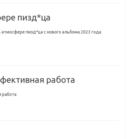
фере пизд*ца
 атмосфере пизд*ца с нового альбома 2023 года
ективная работа
 работа