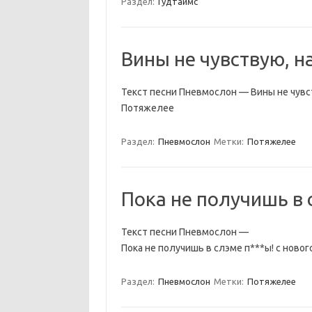
Раздел:
Гудтаймс
Вины не чувствую, н
Текст песни Пневмослон — Вины не чувст
Потяжелее
Раздел:
Пневмослон
Метки:
Потяжелее
Пока не получишь в 
Текст песни Пневмослон —
Пока не получишь в слэме п***ы! с ново
Раздел:
Пневмослон
Метки:
Потяжелее