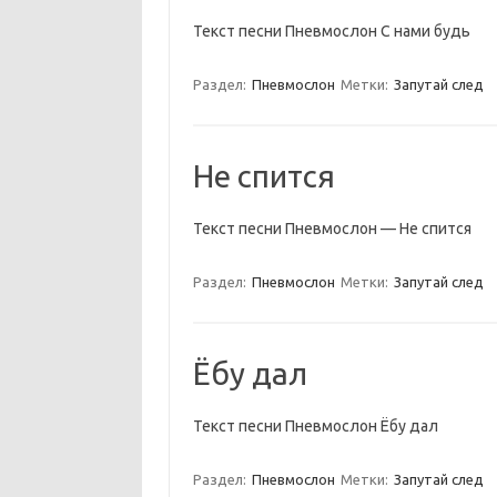
Текст песни Пневмослон С нами будь
Раздел:
Пневмослон
Метки:
Запутай след
Не спится
Текст песни Пневмослон — Не спится
Раздел:
Пневмослон
Метки:
Запутай след
Ёбу дал
Текст песни Пневмослон Ёбу дал
Раздел:
Пневмослон
Метки:
Запутай след