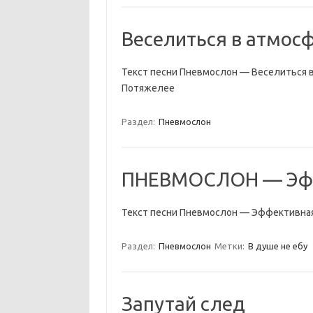
Веселиться в атмос
Текст песни Пневмослон — Веселиться в
Потяжелее
Раздел:
Пневмослон
ПНЕВМОСЛОН — Эфф
Текст песни Пневмослон — Эффективная
Раздел:
Пневмослон
Метки:
В душе не ебу
Запутай след