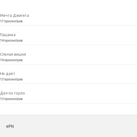
Мечта Джигита
17 просмотров
Пацанка
14 просмотров
Спелая вишня
14 просмотров
Не даёт
13 просмотров
Дел по горло
13 просмотров
ePN