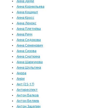
Анна Диди
Анна Корнильева
Анна Кошмал
Анна Кросс
Анна Ленокс
Анна Плетнёва
Анна Ричч
Анна Седокова
Анна Семенович
Анна Сизова
Анна Снаткина
Анна Шаркунова
Анна Шульгина
Анора
Анри
Ант (25-17)
Антиреспект
Антон Балков
Антон Беляев
Антон Зацепин