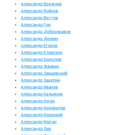
Александр Брежнев
Александр Буйнов
Александр Вестов
Александр Гум
Александр Добронравов
Александр Дюмин
Александр Егоров
Александр Еловских
Александр Ермолов
Александр Жвакин
Александр Закшевский
Александр Зацепин
Александр Иванов
Александр Кальянов
Александр Коган
Александр Коновалов
Александр Корецкий
Александр Курган
Александр Лир