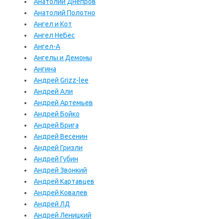
Анатолий Днепров
Анатолий Полотно
Ангел и Кот
Ангел НеБес
Ангел-А
Ангелы и Демоны
Ангина
Андрей Grizz-lee
Андрей Али
Андрей Артемьев
Андрей Бойко
Андрей Брига
Андрей Весенин
Андрей Гризли
Андрей Губин
Андрей Звонкий
Андрей Картавцев
Андрей Ковалев
Андрей ЛД
Андрей Леницкий