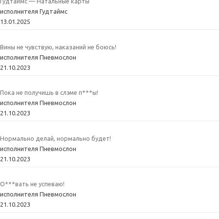
Гудтаймс — Натальные карты
исполнителя Гудтаймс
13.01.2025
Вины не чувствую, наказаний не боюсь!
исполнителя Пневмослон
21.10.2023
Пока не получишь в слэме п***ы!
исполнителя Пневмослон
21.10.2023
Нормально делай, нормально будет!
исполнителя Пневмослон
21.10.2023
О***вать не успеваю!
исполнителя Пневмослон
21.10.2023