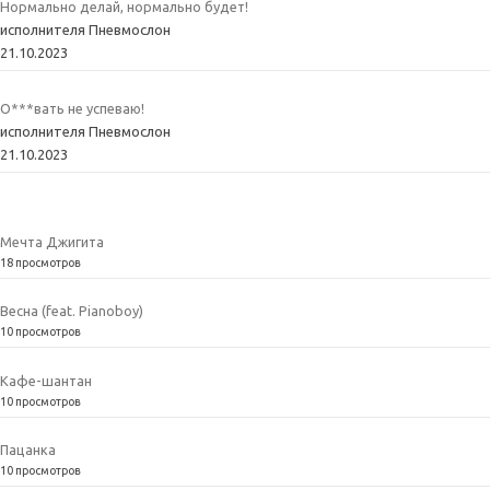
Нормально делай, нормально будет!
исполнителя Пневмослон
21.10.2023
О***вать не успеваю!
исполнителя Пневмослон
21.10.2023
Мечта Джигита
18 просмотров
Весна (feat. Pianoboy)
10 просмотров
Кафе-шантан
10 просмотров
Пацанка
10 просмотров