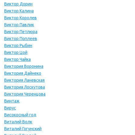
Виктор Дорин
Виктор Калина
Виктор Королев
Виктор Павлик
Виктор Петлюра
Виктор Поплеев
Виктор Рыбин
Виктор Цой
Виктор Чайка
Виктория Воронина
Виктория Дайнеко
Виктория Ланевская
Виктория Лоскутова
Виктория Черенцова
Винтаж
Вирус
Високосный год
Виталий Волк
Виталий Гогунский