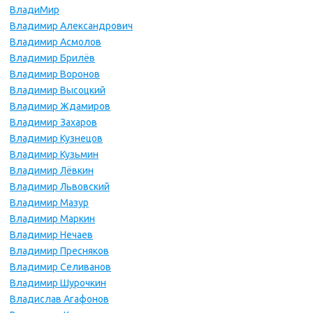
ВладиМир
Владимир Александрович
Владимир Асмолов
Владимир Брилёв
Владимир Воронов
Владимир Высоцкий
Владимир Ждамиров
Владимир Захаров
Владимир Кузнецов
Владимир Кузьмин
Владимир Лёвкин
Владимир Львовский
Владимир Мазур
Владимир Маркин
Владимир Нечаев
Владимир Пресняков
Владимир Селиванов
Владимир Шурочкин
Владислав Агафонов