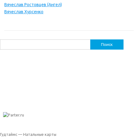
Вячеслав Ростовцев (Ангел)
Вячеслав Хурсенко
Найти:
Гудтаймс — Натальные карты