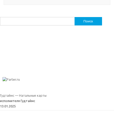
Найти:
Гудтаймс — Натальные карты
исполнителя Гудтаймс
13.01.2025