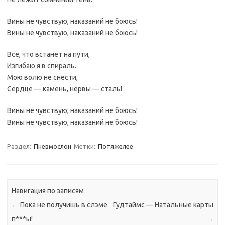
Вины не чувствую, наказаний не боюсь!
Вины не чувствую, наказаний не боюсь!
Все, что встанет на пути,
Изгибаю я в спираль.
Мою волю не снести,
Сердце — камень, нервы — сталь!
Вины не чувствую, наказаний не боюсь!
Вины не чувствую, наказаний не боюсь!
Раздел:
Пневмослон
Метки:
Потяжелее
Навигация по записям
←
Пока не получишь в слэме
Гудтаймс — Натальные карты
п***ы!
→