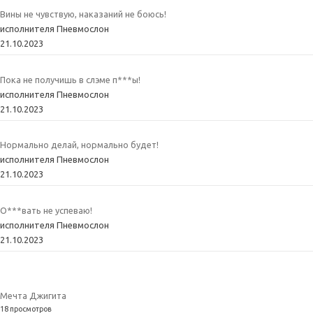
Вины не чувствую, наказаний не боюсь!
исполнителя Пневмослон
21.10.2023
Пока не получишь в слэме п***ы!
исполнителя Пневмослон
21.10.2023
Нормально делай, нормально будет!
исполнителя Пневмослон
21.10.2023
О***вать не успеваю!
исполнителя Пневмослон
21.10.2023
Мечта Джигита
18 просмотров