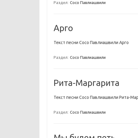
Раздел:
Сосо Павлиашвили
Арго
Текст песни Сосо Павлиашвили Арго
Раздел:
Сосо Павлиашвили
Рита-Маргарита
Текст песни Сосо Павлиашвили Рита-Ма
Раздел:
Сосо Павлиашвили
Мы будем петь