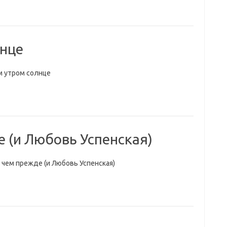
лнце
м утром солнце
 (и Любовь Успенская)
 чем прежде (и Любовь Успенская)