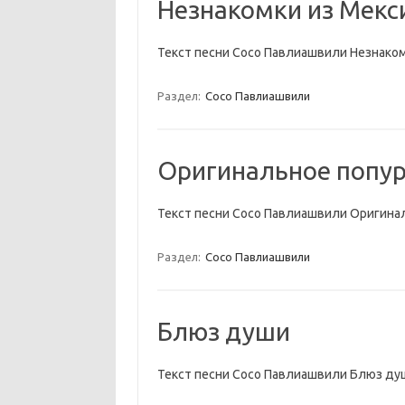
Незнакомки из Мекс
Текст песни Сосо Павлиашвили Незнаком
Раздел:
Сосо Павлиашвили
Оригинальное попу
Текст песни Сосо Павлиашвили Оригина
Раздел:
Сосо Павлиашвили
Блюз души
Текст песни Сосо Павлиашвили Блюз ду