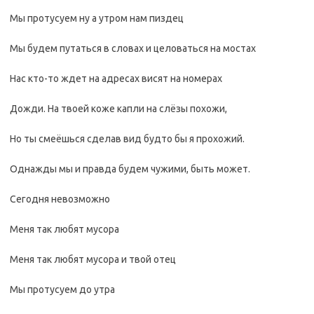
Мы протусуем ну а утром нам пиздец
Мы будем путаться в словах и целоваться на мостах
Нас кто-то ждет на адресах висят на номерах
Дожди. На твоей коже капли на слёзы похожи,
Но ты смеёшься сделав вид будто бы я прохожий.
Однажды мы и правда будем чужими, быть может.
Сегодня невозможно
Меня так любят мусора
Меня так любят мусора и твой отец
Мы протусуем до утра