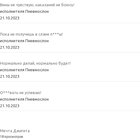
Вины не чувствую, наказаний не боюсь!
исполнителя Пневмослон
21.10.2023
Пока не получишь в слэме п***ы!
исполнителя Пневмослон
21.10.2023
Нормально делай, нормально будет!
исполнителя Пневмослон
21.10.2023
О***вать не успеваю!
исполнителя Пневмослон
21.10.2023
Мечта Джигита
18 просмотров