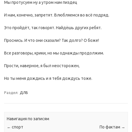
Мы протусуем ну а утром нам пиздец
И нам, конечно, запретят. Влюбляемся во всё подряд.
Это пройдёт, так говорят. Найдёшь других ребят.
Проснись. И что они сказали? Так долго? О боже!
Все разговоры, крики, но мы однажды продолжим.
Прости, наверное, я был неосторожен,
Но ты меня дождись и я тебя дождусь тоже.
Раздел:
ДЛБ
Навигация по записям
←
спорт
По фактам
→