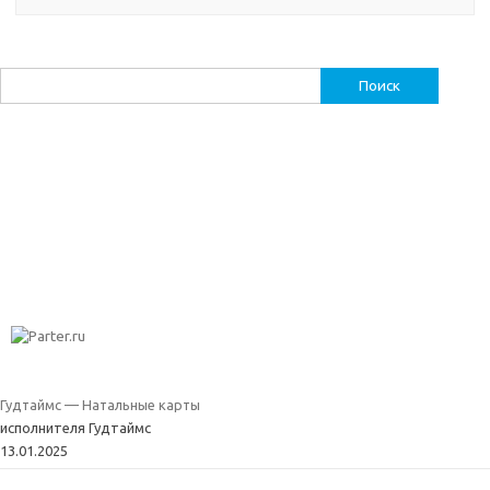
Найти:
Гудтаймс — Натальные карты
исполнителя Гудтаймс
13.01.2025