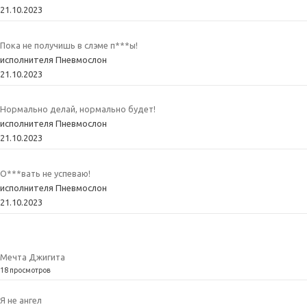
21.10.2023
Пока не получишь в слэме п***ы!
исполнителя Пневмослон
21.10.2023
Нормально делай, нормально будет!
исполнителя Пневмослон
21.10.2023
О***вать не успеваю!
исполнителя Пневмослон
21.10.2023
Мечта Джигита
18 просмотров
Я не ангел