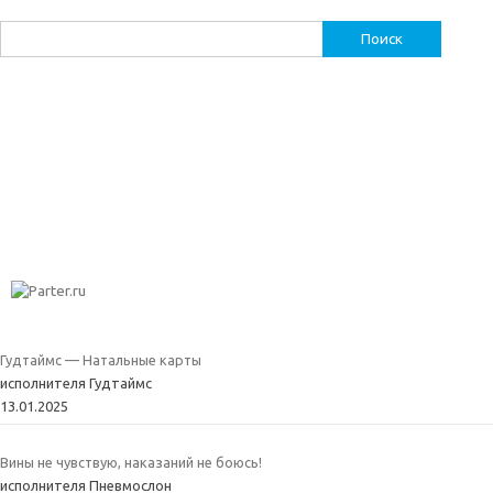
Найти:
Гудтаймс — Натальные карты
исполнителя Гудтаймс
13.01.2025
Вины не чувствую, наказаний не боюсь!
исполнителя Пневмослон