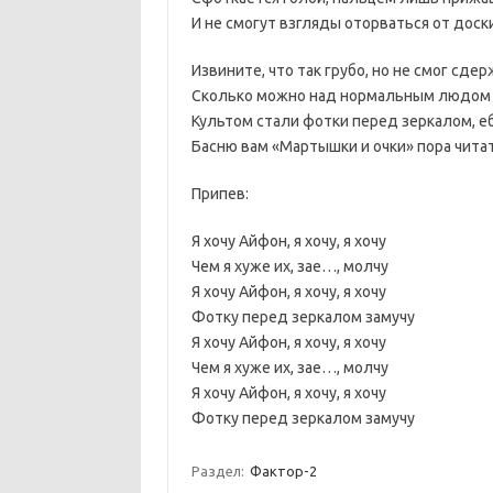
И не смогут взгляды оторваться от доск
Извините, что так грубо, но не смог сде
Сколько можно над нормальным людом
Культом стали фотки перед зеркалом, 
Басню вам «Мартышки и очки» пора чита
Припев:
Я хочу Айфон, я хочу, я хочу
Чем я хуже их, зае…, молчу
Я хочу Айфон, я хочу, я хочу
Фотку перед зеркалом замучу
Я хочу Айфон, я хочу, я хочу
Чем я хуже их, зае…, молчу
Я хочу Айфон, я хочу, я хочу
Фотку перед зеркалом замучу
Раздел:
Фактор-2