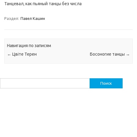
Танцевал, как пьяный танцы без числа
Раздел:
Павел Кашин
Навигация по записям
←
Цвіте Терен
Босоногие танцы
→
Найти: