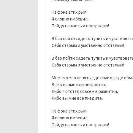
На фоне этих рыл
Я словно имбецил,
Пойду напьюсь и пострадаю!
В бар пойти сидеть тупить и чувствоват
Себя старым и умственно отсталым!
В бар пойти сидеть тупить и чувствоват
Себя старым и умственно отсталым!
Мне тяжело понять, где правда, где обма
Всё в норме или не фонтан.
Либо я отстал совсем в развитии,
Либо вы мне все пиздите.
На фоне этих рыл
Я словно имбецил,
Пойду напьюсь и пострадаю!