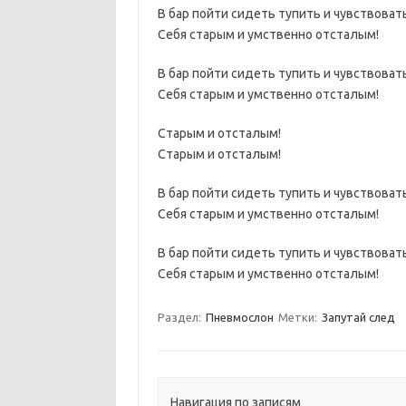
В бар пойти сидеть тупить и чувствоват
Себя старым и умственно отсталым!
В бар пойти сидеть тупить и чувствоват
Себя старым и умственно отсталым!
Старым и отсталым!
Старым и отсталым!
В бар пойти сидеть тупить и чувствоват
Себя старым и умственно отсталым!
В бар пойти сидеть тупить и чувствоват
Себя старым и умственно отсталым!
Раздел:
Пневмослон
Метки:
Запутай след
Навигация по записям