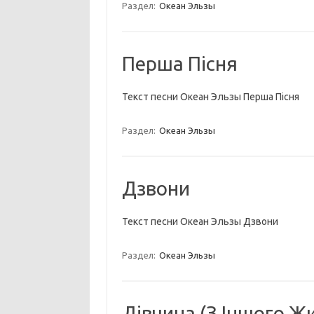
Раздел:
Океан Эльзы
Перша Пісня
Текст песни Океан Эльзы Перша Пісня
Раздел:
Океан Эльзы
Дзвони
Текст песни Океан Эльзы Дзвони
Раздел:
Океан Эльзы
Дівчина (З Іншого Ж