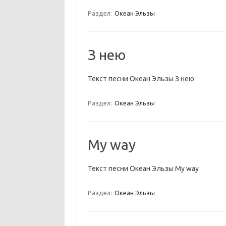
Раздел:
Океан Эльзы
З нею
Текст песни Океан Эльзы З нею
Раздел:
Океан Эльзы
My way
Текст песни Океан Эльзы My way
Раздел:
Океан Эльзы