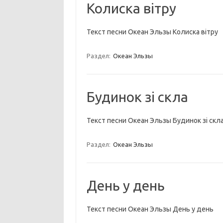
Колиска вітру
Текст песни Океан Эльзы Колиска вітру
Раздел:
Океан Эльзы
Будинок зі скла
Текст песни Океан Эльзы Будинок зі скл
Раздел:
Океан Эльзы
День у день
Текст песни Океан Эльзы День у день