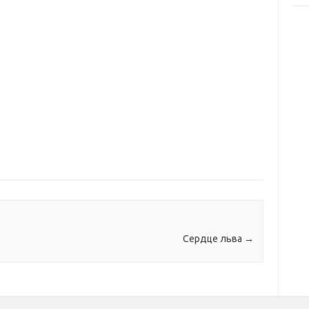
Сердце льва
→